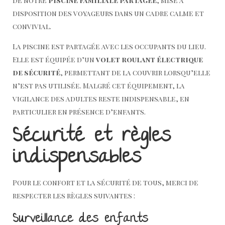
de notre
piscine familiale partagée
, mise à
disposition des voyageurs dans un cadre calme et
convivial.
La piscine est partagée avec les occupants du lieu.
Elle est équipée d’un
volet roulant électrique
de sécurité
, permettant de la couvrir lorsqu’elle
n’est pas utilisée. Malgré cet équipement, la
vigilance des adultes reste indispensable, en
particulier en présence d’enfants.
Sécurité et règles
indispensables
Pour le confort et la sécurité de tous, merci de
respecter les règles suivantes :
Surveillance des enfants